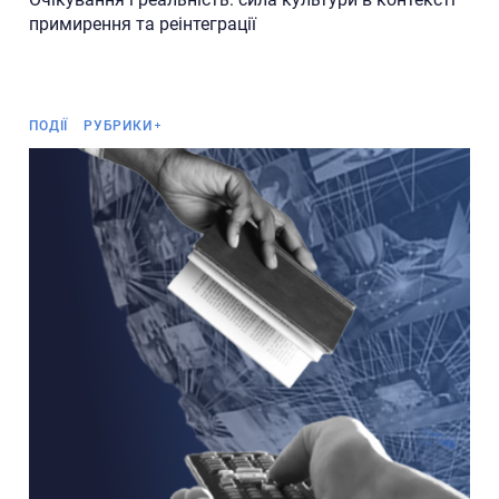
примирення та реінтеграції
Анонс
ПОДІЇ
РУБРИКИ