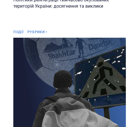
територій України: досягнення та виклики
Анонс
ПОДІЇ
РУБРИКИ