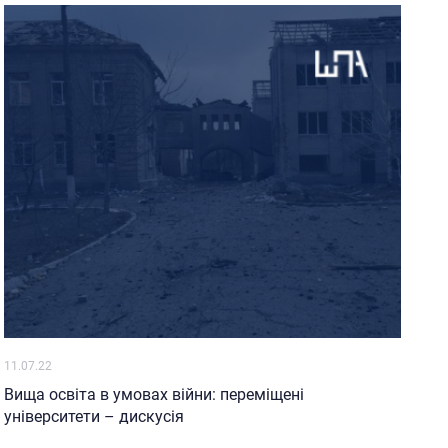
11.07.22
Вища освіта в умовах війни: переміщені
університети – дискусія