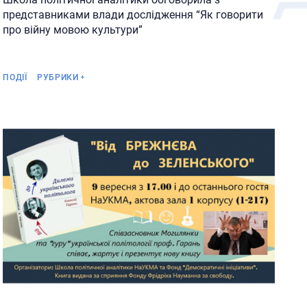
представниками влади дослідження “Як говорити
про війну мовою культури”
Анонс
ПОДІЇ
РУБРИКИ