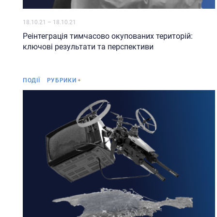
18.10.21
–
18.10.21
Реінтеграція тимчасово окупованих територій:
ключові результати та перспективи
Анонс
ПОДІЇ
РУБРИКИ