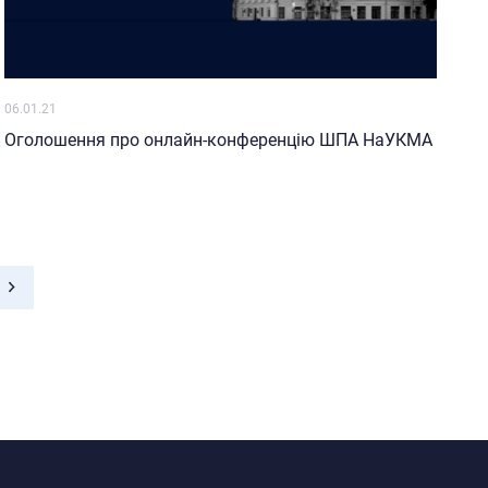
06.01.21
Оголошення про онлайн-конференцію ШПА НаУКМА