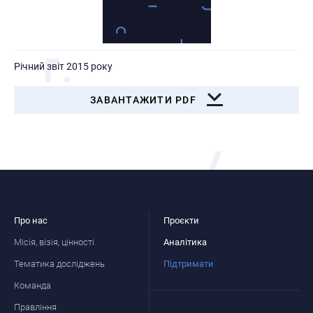
Річний звіт 2015 року
ЗАВАНТАЖИТИ PDF
Про нас
Проєкти
Місія, візія, цінності
Аналітика
Тематика досліджень
Підтримати
Команда
Правління