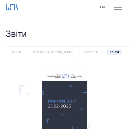
EN
Звіти
МІСІЯ
ТЕМАТИКА ДОСЛІДЖЕНЬ
ІСТОРІЯ
ЗВІТИ