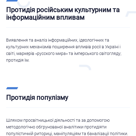
Протидія російським культурним та
інформаційним впливам
Виявлення та аналіз інформаційних, ідеологічних та
культурних механізмів поширення впливів росії в Україні і
світі, маркерів «русского мира» та імперського світогляду;
протидія їм.
Протидія популізму
Шляхом просвітницької діяльності та за допомогою
методологічно обгрунованої аналітики протидіяти
популістичній риториці, маніпуляціям та баналізації політики.