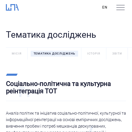
EN
Тематика досліджень
МІСІЯ
ТЕМАТИКА ДОСЛІДЖЕНЬ
ІСТОРІЯ
ЗВІТИ
Соціально-політична та культурна
реінтеграція ТОТ
Аналіз політик та ініціатив соціально-політичної, культурної та
інформаційної реінтеграції на основі емпіричних досліджень,
вивчення пробем і потреб мешканців деокупованих,