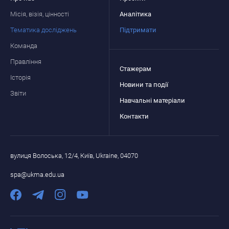
Місія, візія, цінності
Аналітика
Тематика досліджень
Підтримати
Команда
Правління
Стажерам
Історія
Новини та події
Звіти
Навчальні матеріали
Контакти
вулиця Волоська, 12/4, Київ, Ukraine, 04070
spa@ukma.edu.ua