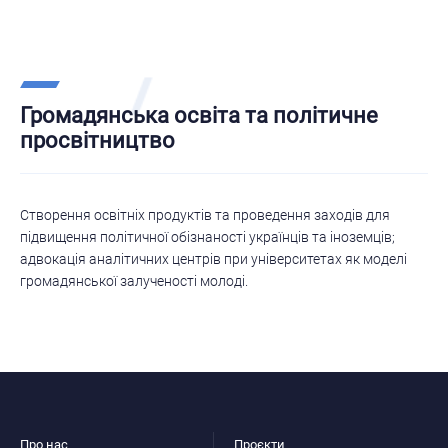
Громадянська освіта та політичне
просвітництво
Створення освітніх продуктів та проведення заходів для
підвищення політичної обізнаності українців та іноземців;
адвокація аналітичних центрів при університетах як моделі
громадянської залученості молоді.
Про нас
Проєкти