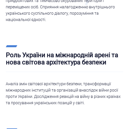
прифронтових та тимчасово окурованих територій і
переміщених осіб. Сприяння налагодженню внутрішнього
українського суспільного діалогу, порозуміння та
національної єдності.
Роль України на міжнародній арені та
нова світова архітектура безпеки
Аналіз змін світової архітектури безпеки, трансформації
міжнародних інституцій та організацій внаслідок війни росії
проти України. Дослідження реакцій на війну в різних країнах
та просування українських позицій у світі.