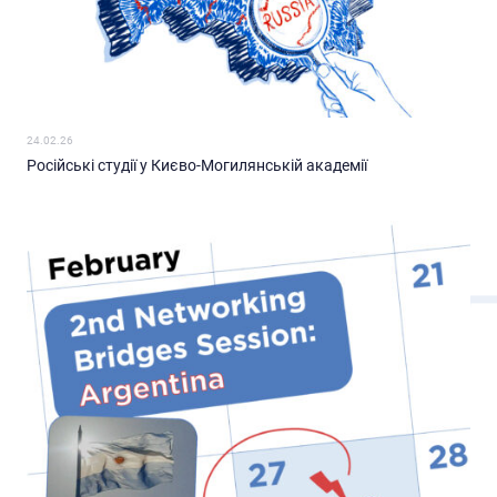
24.02.26
Російські студії у Києво-Могилянській академії