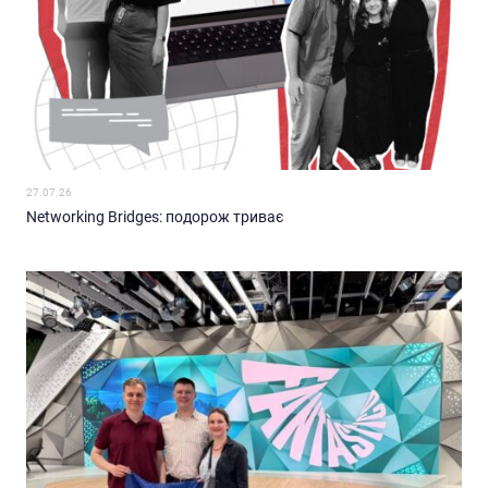
27.07.26
Networking Bridges: подорож триває