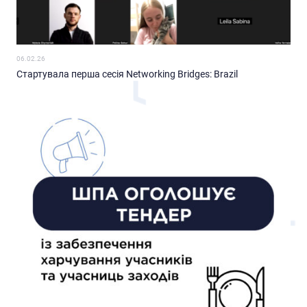
06.02.26
Стартувала перша сесія Networking Bridges: Brazil