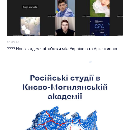
06.03.26
???? Нові академічні зв’язки між Україною та Аргентиною