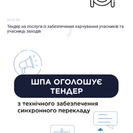
04.02.26
Тендер на послуги із забезпечення харчування учасників та
учасниць заходів