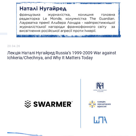
20.04.26
Лекція Наталі Нугайред Russia’s 1999-2009 War against
Ichkeria/Chechnya, and Why It Matters Today