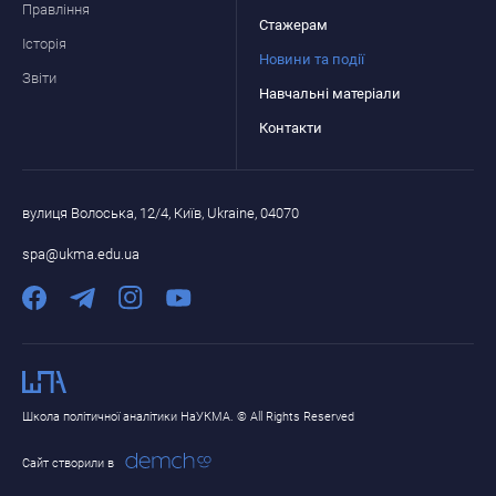
Правління
Стажерам
Історія
Новини та події
Звіти
Навчальні матеріали
Контакти
вулиця Волоська, 12/4, Київ, Ukraine, 04070
spa@ukma.edu.ua
Школа політичної аналітики НаУКМА. © All Rights Reserved
Сайт створили в