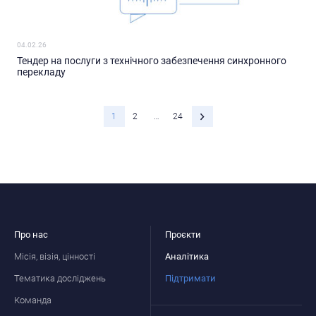
04.02.26
Тендер на послуги з технічного забезпечення синхронного
перекладу
1
2
…
24
Про нас
Проєкти
Місія, візія, цінності
Аналітика
Тематика досліджень
Підтримати
Команда