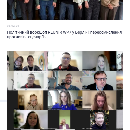
06.02.26
Політичний воркшоп REUNIR WP7 у Берліні: переосмислення
прогнозів і сценаріїв