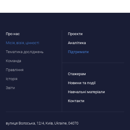
Про нас
Проєкти
Місія, візія, цінності
Аналітика
Тематика досліджень
Підтримати
Команда
Правління
Стажерам
Історія
Новини та події
Звіти
Навчальні матеріали
Контакти
вулиця Волоська, 12/4, Київ, Ukraine, 04070