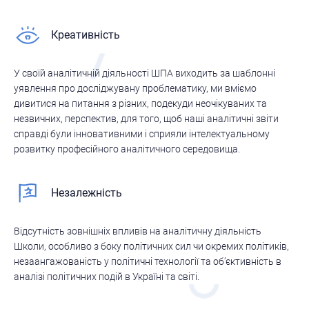
Креативність
У своїй аналітичній діяльності ШПА виходить за шаблонні
уявлення про досліджувану проблематику, ми вміємо
дивитися на питання з різних, подекуди неочікуваних та
незвичних, перспектив, для того, щоб наші аналітичні звіти
справді були інновативними і сприяли інтелектуальному
розвитку професійного аналітичного середовища.
Незалежність
Відсутність зовнішніх впливів на аналітичну діяльність
Школи, особливо з боку політичних сил чи окремих політиків,
незаангажованість у політичні технології та об’єктивність в
аналізі політичних подій в Україні та світі.