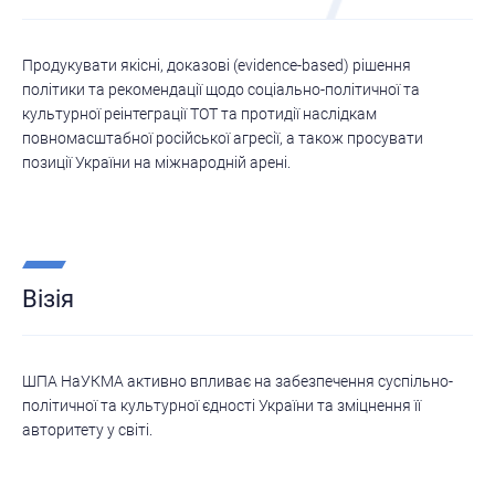
Продукувати якісні, доказові (evidence-based) рішення
політики та рекомендації щодо соціально-політичної та
культурної реінтеграції ТОТ та протидії наслідкам
повномасштабної російської агресії, а також просувати
позиції України на міжнародній арені.
Візія
ШПА НаУКМА активно впливає на забезпечення суспільно-
політичної та культурної єдності України та зміцнення її
авторитету у світі.