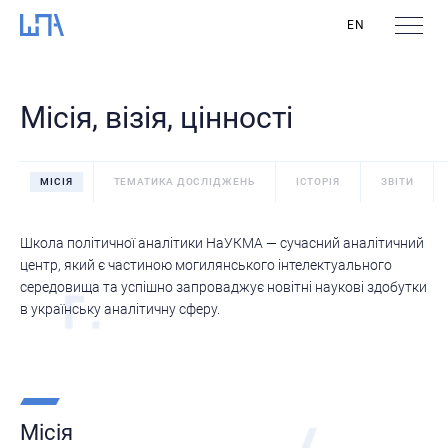
EN
Місія, візія, цінності
МІСІЯ
ТЕМАТИКА ДОСЛІДЖЕНЬ
ІСТОРІЯ
ЗВІТИ
Школа політичної аналітики НаУКМА — сучасний аналітичний
центр, який є частиною могилянського інтелектуального
середовища та успішно запроваджує новітні наукові здобутки
в українську аналітичну сферу.
Місія