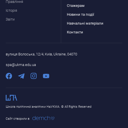
Правління
Стажерам
Історія
Новини та події
Звіти
Навчальні матеріали
Контакти
вулиця Волоська, 12/4, Київ, Ukraine, 04070
spa@ukma.edu.ua
Школа політичної аналітики НаУКМА. © All Rights Reserved
Сайт створили в