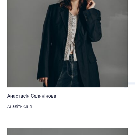
Анастасія Селянінова
Аналітикиня