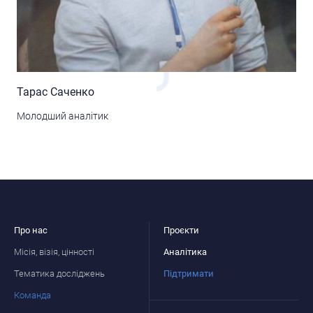
Тарас Саченко
Молодший аналітик
Про нас
Проєкти
Місія, візія, цінності
Аналітика
Тематика досліджень
Підтримати
Команда