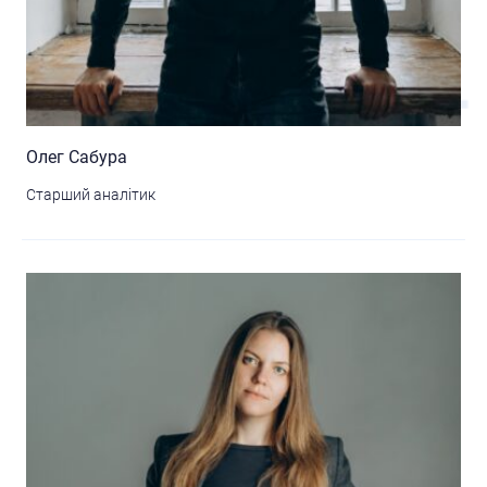
Олег Сабура
Старший аналітик