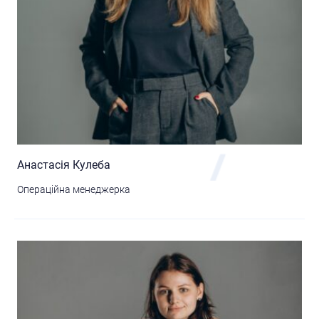
Анастасія Кулеба
Операційна менеджерка