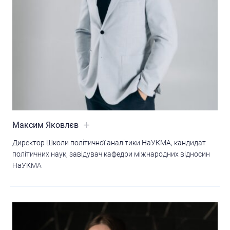
Максим Яковлєв
Директор Школи політичної аналітики НаУКМА, кандидат
політичних наук, завідувач кафедри міжнародних відносин
НаУКМА