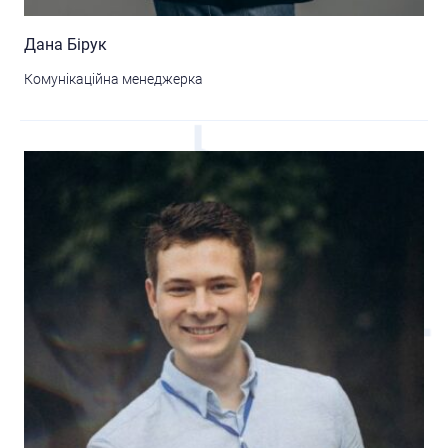
Дана Бірук
Комунікаційна менеджерка