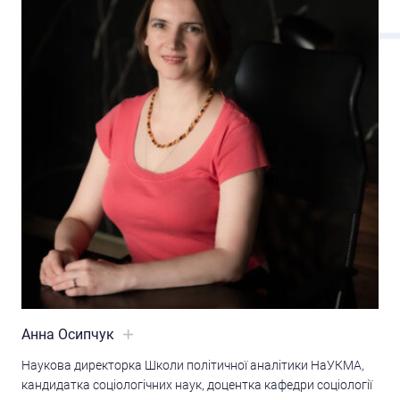
Анна Осипчук
Наукова директорка Школи політичної аналітики НаУКМА,
кандидатка соціологічних наук, доцентка кафедри соціології