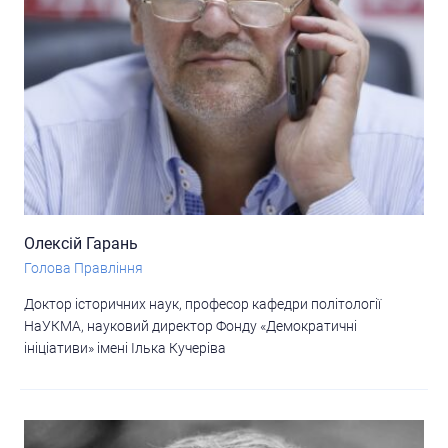
Олексій Гарань
Голова Правління
Доктор історичних наук, професор кафедри політології
НаУКМА, науковий директор Фонду «Демократичні
ініціативи» імені Ілька Кучеріва