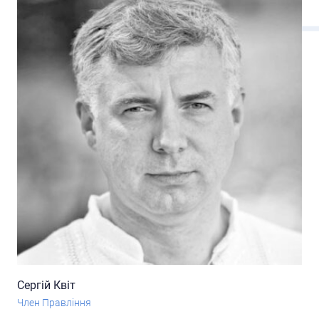
Сергій Квіт
Член Правління