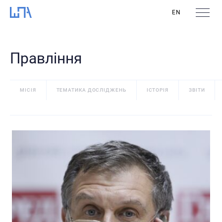
EN
Правління
МІСІЯ
ТЕМАТИКА ДОСЛІДЖЕНЬ
ІСТОРІЯ
ЗВІТИ