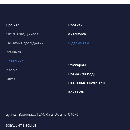
Про нас
Проєкти
Місія, візія, цінності
Аналітика
Тематика досліджень
Підтримати
Команда
Правління
Стажерам
Історія
Новини та події
Звіти
Навчальні матеріали
Контакти
вулиця Волоська, 12/4, Київ, Ukraine, 04070
spa@ukma.edu.ua