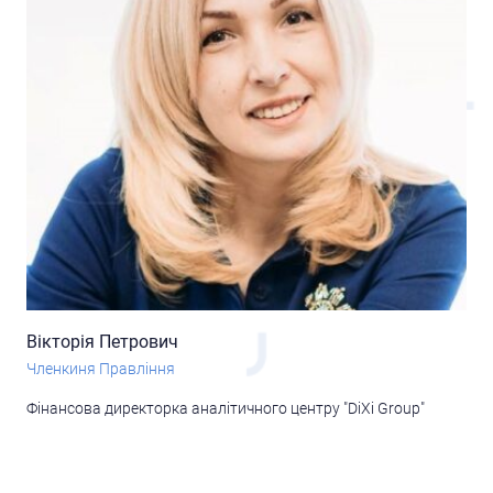
Вікторія Петрович
Членкиня Правління
Фінансова директорка аналітичного центру "DiXi Group"