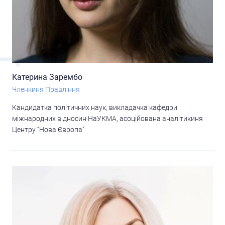
Катерина Зарембо
Членкиня Правління
Кандидатка політичних наук, викладачка кафедри
міжнародних відносин НаУКМА, асоційована аналітикиня
Центру “Нова Європа”