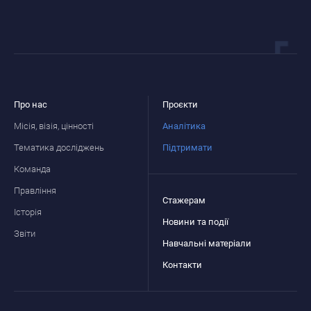
Про нас
Проєкти
Місія, візія, цінності
Аналітика
Тематика досліджень
Підтримати
Команда
Правління
Стажерам
Історія
Новини та події
Звіти
Навчальні матеріали
Контакти