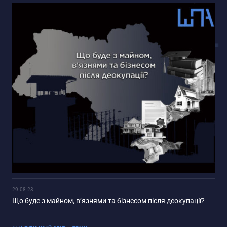
29.08.23
Що буде з майном, в’язнями та бізнесом після деокупації?