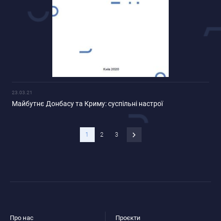
23.03.21
Майбутнє Донбасу та Криму: суспільні настрої
1
2
3
Про нас
Проєкти