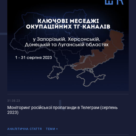
31.08.23
Моніторинг російської пропаганди в Телеграм (серпень
2023)
Реінтеграція ТОТ
АНАЛІТИЧНА СТАТТЯ
ТЕМИ