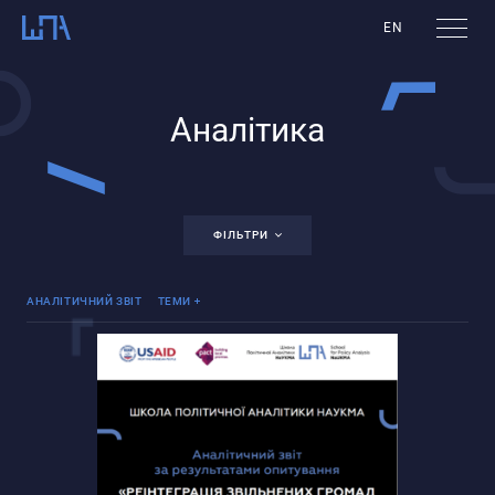
EN
Аналітика
ФІЛЬТРИ
Реінтеграція ТОТ
АНАЛІТИЧНИЙ ЗВІТ
ТЕМИ