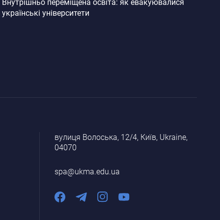
Внутрішньо переміщена освіта: як евакуювалися
українські університети
вулиця Волоська, 12/4, Київ, Ukraine,
04070
spa@ukma.edu.ua