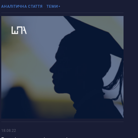
Університети в умовах війни
АНАЛІТИЧНА СТАТТЯ
ТЕМИ
18.08.22