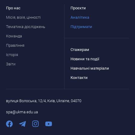
Про нас
Проєкти
Місія, візія, цінності
Аналітика
Тематика досліджень
Підтримати
Команда
Правління
Стажерам
Історія
Новини та події
Звіти
Навчальні матеріали
Контакти
вулиця Волоська, 12/4, Київ, Ukraine, 04070
spa@ukma.edu.ua