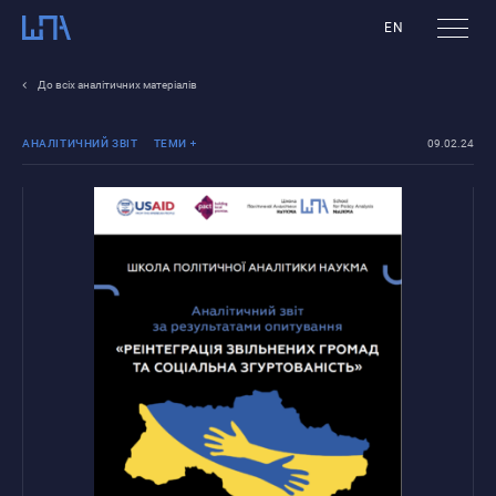
EN
До всіх аналітичних матеріалів
АНАЛІТИЧНИЙ ЗВІТ
ТЕМИ
09.02.24
Реінтеграція ТОТ