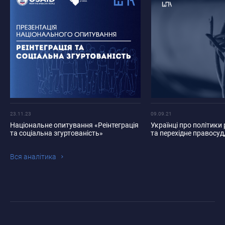
23.11.23
09.09.21
Національне опитування «Реінтеграція
Українці про політики 
та соціальна згуртованість»
та перехідне правосуд
Вся аналiтика