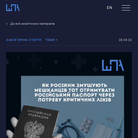
EN
До всіх аналітичних матеріалів
АНАЛІТИЧНА СТАТТЯ
ТЕМИ
28.09.23
Реінтеграція ТОТ