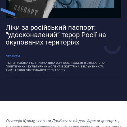
Ліки за російський паспорт:
“удосконалений” терор Росії на
окупованих територіях
ПРОЄКТИ
ІНСТИТУЦІЙНА ПІДТРИМКА ШПА 2.0: ДОСЛІДЖЕННЯ СОЦІАЛЬНО-
ПОЛІТИЧНИХ І КУЛЬТУРНИХ АСПЕКТІВ ЖИТТЯ НА ЗВІЛЬНЕНИХ ТА
ТИМЧАСОВО ОКУПОВАНИХ ТЕРИТОРІЯХ
Окупація Криму, частини Донбасу та півдня України доводять,
що примусова паспортизація місцевого населення – це типова