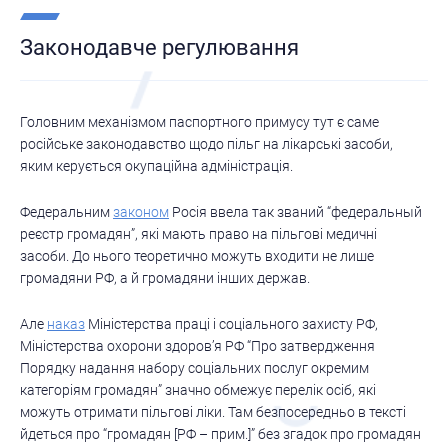
Законодавче регулювання
Головним механізмом паспортного примусу тут є саме
російське законодавство щодо пільг на лікарські засоби,
яким керується окупаційна адміністрація.
Федеральним
законом
Росія ввела так званий “федеральный
реєстр громадян”, які мають право на пільгові медичні
засоби. До нього теоретично можуть входити не лише
громадяни РФ, а й громадяни інших держав.
Але
наказ
Міністерства праці і соціального захисту РФ,
Міністерства охорони здоров’я РФ “Про затвердження
Порядку надання набору соціальних послуг окремим
категоріям громадян” значно обмежує перелік осіб, які
можуть отримати пільгові ліки. Там безпосередньо в тексті
йдеться про “громадян [РФ – прим.]” без згадок про громадян