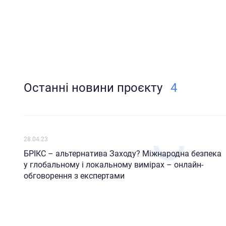
Останні новини проєкту
4
28.04.23
БРІКС – альтернатива Заходу? Міжнародна безпека
у глобальному і локальному вимірах – онлайн-
обговорення з експертами