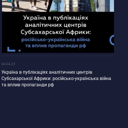
04.04.23
Україна в публікаціях аналітичних центрів
Субсахарської Африки: російсько-українська війна
та вплив пропаганди рф