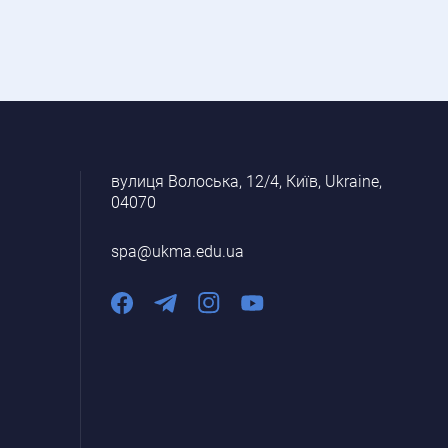
вулиця Волоська, 12/4, Київ, Ukraine,
04070
spa@ukma.edu.ua