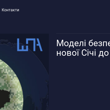
Контакти
Моделі безпе
нової Січі д