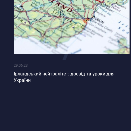
29.06.23
Ірландський нейтралітет: досвід та уроки для
України