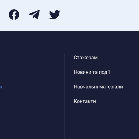
Стажерам
Новини та події
и
Навчальні матеріали
Контакти