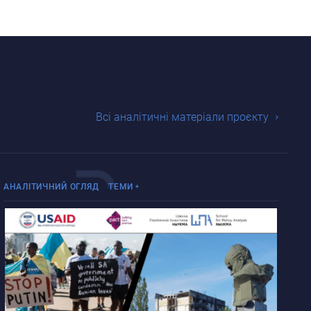
Всі аналітичні матеріали проєкту
Війна Росії проти України
АНАЛІТИЧНИЙ ОГЛЯД
ТЕМИ