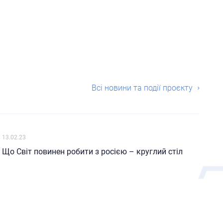
Всі новини та події проєкту
13.02.23
Що Світ повинен робити з росією – круглий стіл