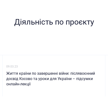
Діяльність по проєкту
09.03.23
Життя країни по завершенні війни: післявоєнний
досвід Косово та уроки для України – підсумки
онлайн-лекції