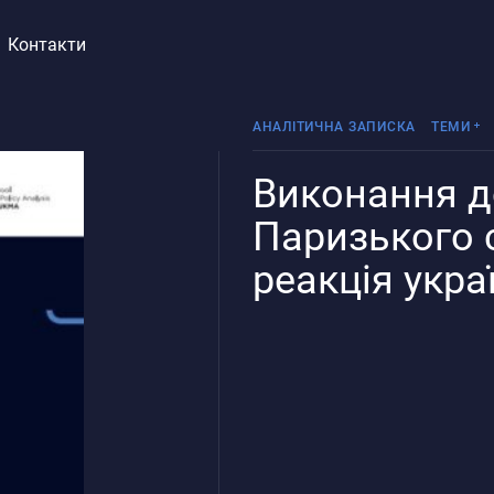
Контакти
АНАЛІТИЧНА ЗАПИСКА
ТЕМИ
Виконання 
Реінтег
Паризького с
реакція укра