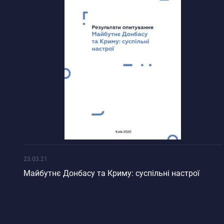
23.03.21
Майбутнє Донбасу та Криму: суспільні настрої