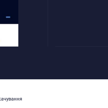
качування