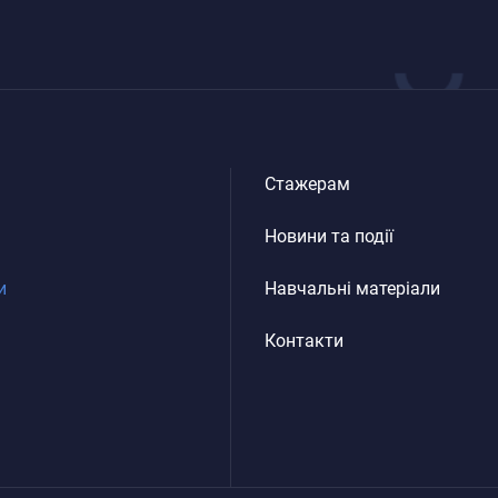
Стажерам
Новини та події
и
Навчальні матеріали
Контакти