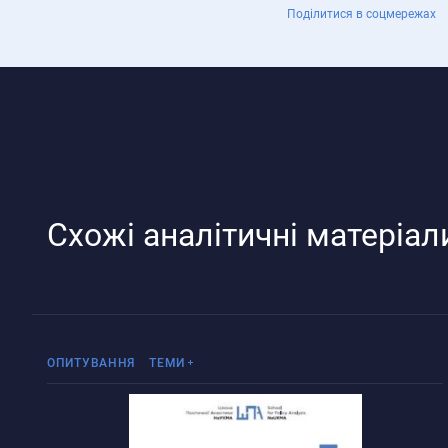
Поділитися в соцмережах
Схожі аналітичні матеріал
Реінтеграція ТОТ
ОПИТУВАННЯ
ТЕМИ