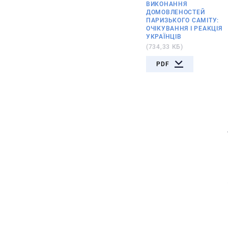
ВИКОНАННЯ
ДОМОВЛЕНОСТЕЙ
ПАРИЗЬКОГО САМІТУ:
ОЧІКУВАННЯ І РЕАКЦІЯ
УКРАЇНЦІВ
(734,33 КБ)
PDF