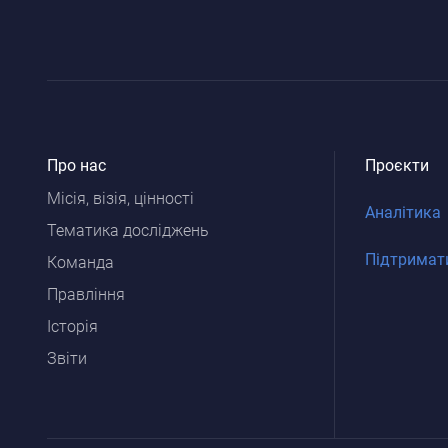
Про нас
Проєкти
Місія, візія, цінності
Аналітика
Тематика досліджень
Підтримат
Команда
Правління
Історія
Звіти