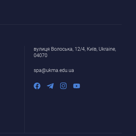
вулиця Волоська, 12/4, Київ, Ukraine,
04070
spa@ukma.edu.ua