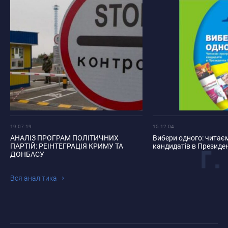
19.07.19
15.12.04
АНАЛІЗ ПРОГРАМ ПОЛІТИЧНИХ
Вибери одного: читає
ПАРТІЙ: РЕІНТЕГРАЦІЯ КРИМУ ТА
кандидатів в Президе
ДОНБАСУ
Вся аналiтика