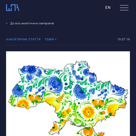
EN
До всіх аналітичних матеріалів
АНАЛІТИЧНА СТАТТЯ
ТЕМИ
19.07.19
Вибори