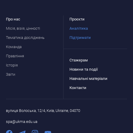
Про нас
Проєкти
Місія, візія, цінності
Аналітика
Тематика досліджень
Підтримати
Команда
Правління
Стажерам
Історія
Новини та події
Звіти
Навчальні матеріали
Контакти
вулиця Волоська, 12/4, Київ, Ukraine, 04070
spa@ukma.edu.ua