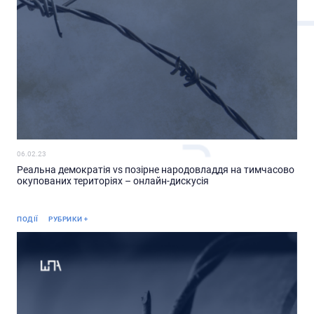
06.02.23
Реальна демократія vs позірне народовладдя на тимчасово
окупованих територіях – онлайн-дискусія
Анонс
ПОДІЇ
РУБРИКИ