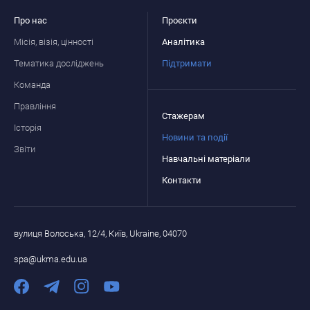
Про нас
Проєкти
Місія, візія, цінності
Аналітика
Тематика досліджень
Підтримати
Команда
Правління
Стажерам
Історія
Новини та події
Звіти
Навчальні матеріали
Контакти
вулиця Волоська, 12/4, Київ, Ukraine, 04070
spa@ukma.edu.ua