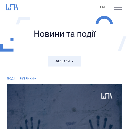
EN
Новини та події
ФІЛЬТРИ
Анонс
ПОДІЇ
РУБРИКИ