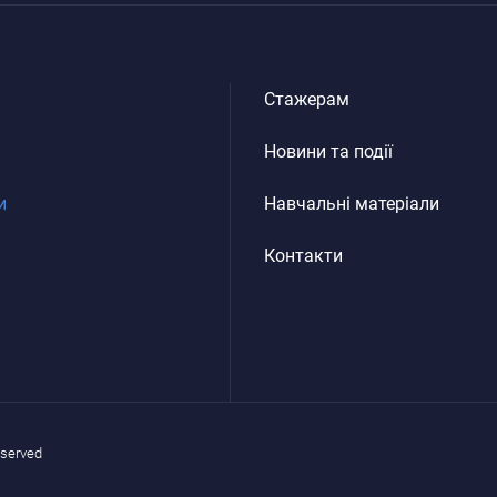
Стажерам
Новини та події
и
Навчальні матеріали
Контакти
eserved