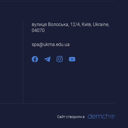
вулиця Волоська, 12/4, Київ, Ukraine,
04070
spa@ukma.edu.ua
Сайт створили в