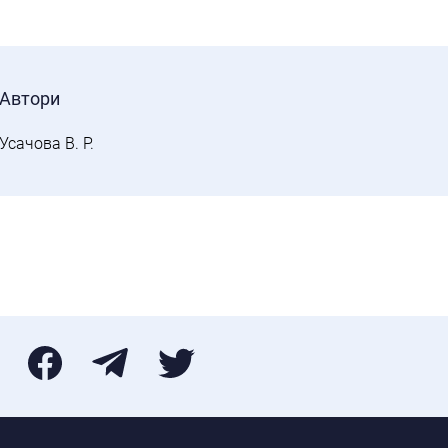
Автори
Усачова В. Р.