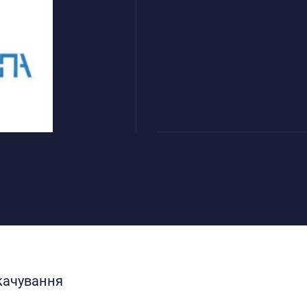
качування