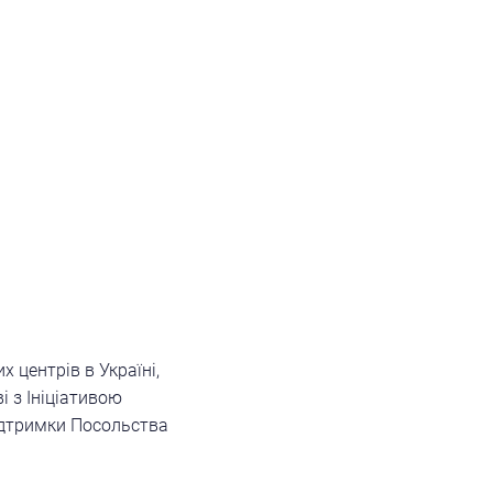
х центрів в Україні,
 з Ініціативою
підтримки Посольства