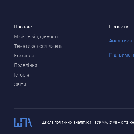
Про нас
Проєкти
Місія, візія, цінності
Аналітика
Тематика досліджень
Підтримат
Команда
Правління
Історія
Звіти
Школа політичної аналітики НаУКМА. © All Rights R