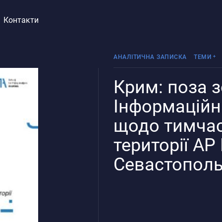
Контакти
АНАЛІТИЧНА ЗАПИСКА
ТЕМИ
Крим: поза 
Реінтег
Інформаційн
щодо тимчас
території АР
Севастопол