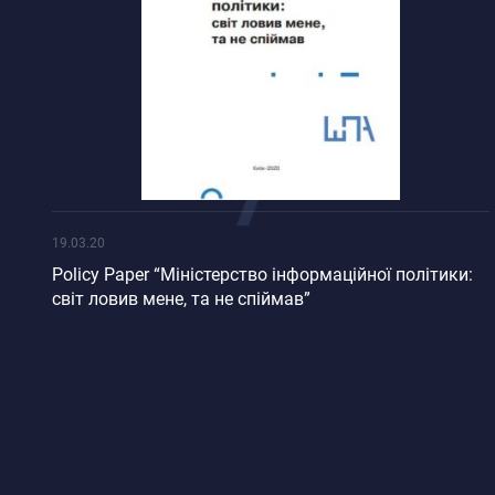
19.03.20
Policy Paper “Міністерство інформаційної політики:
світ ловив мене, та не спіймав”