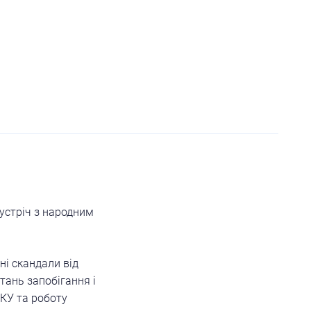
устріч з народним
ні скандали від
тань запобігання і
УКУ та роботу