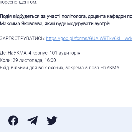
кореспондентом.
Подія відбудеться за участі політолога, доцента кафедри п
Максима Яковлєва, який буде модерувати зустріч.
ЗАРЕЄСТРУВАТИСЬ:
https://goo.
gl/forms/GUAlW8Tkv6kLHwd
Де: НаУКМА, 4 корпус, 101 аудиторія
Коли: 29 листопада, 16:00
Вхід: вільний для всіх охочих, зокрема з-поза НаУКМА