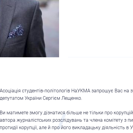
Асоціація студентів-політологів НаУКМА запрошує Вас на з
депутатом України Сергієм Лещенко.
Ви матимете змогу дізнатися більше не тільки про корупцій
автора журналістських розслідувань та члена комітету з пи
протидії корупції, але й про його викладацьку діяльність в 