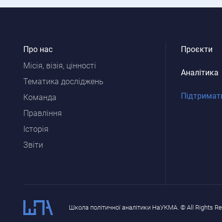
Про нас
Проєкти
Місія, візія, цінності
Аналітика
Тематика досліджень
Підтримат
Команда
Правління
Історія
Звіти
Школа політичної аналітики НаУКМА. © All Rights R