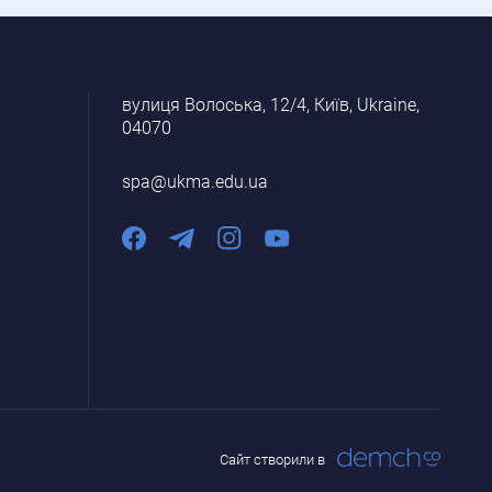
вулиця Волоська, 12/4, Київ, Ukraine,
04070
spa@ukma.edu.ua
Сайт створили в