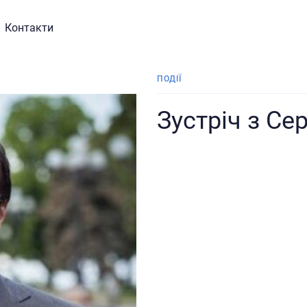
Контакти
ПОДІЇ
Зустріч з С