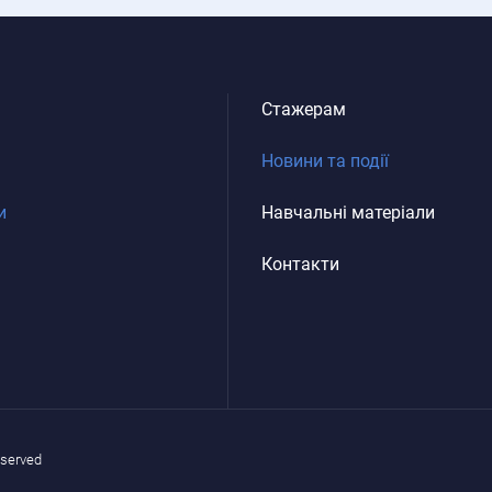
Стажерам
Новини та події
и
Навчальні матеріали
Контакти
eserved