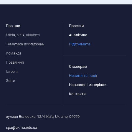
Про нас
Проєкти
Місія, візія, цінності
Аналітика
Тематика досліджень
Підтримати
Команда
Правління
Стажерам
Історія
Новини та події
Звіти
Навчальні матеріали
Контакти
вулиця Волоська, 12/4, Київ, Ukraine, 04070
spa@ukma.edu.ua