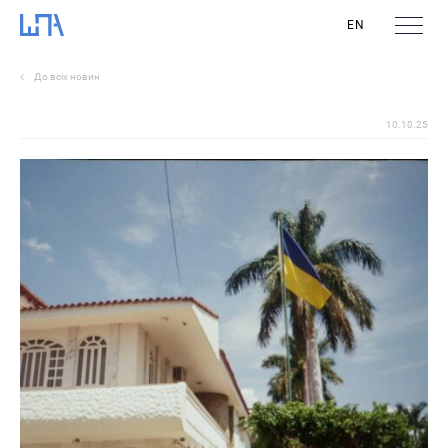
EN
До всіх новин
10.10.25