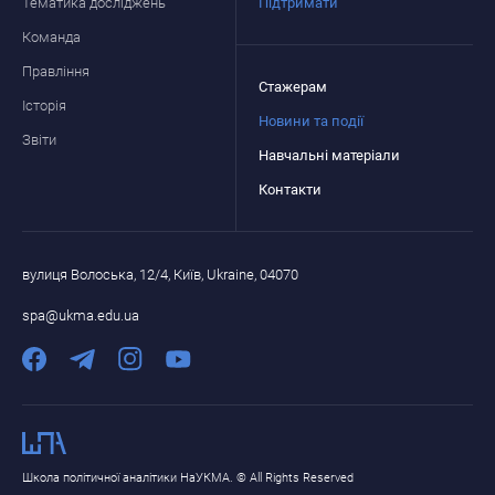
Тематика досліджень
Підтримати
Команда
Правління
Стажерам
Історія
Новини та події
Звіти
Навчальні матеріали
Контакти
вулиця Волоська, 12/4, Київ, Ukraine, 04070
spa@ukma.edu.ua
Школа політичної аналітики НаУКМА. © All Rights Reserved