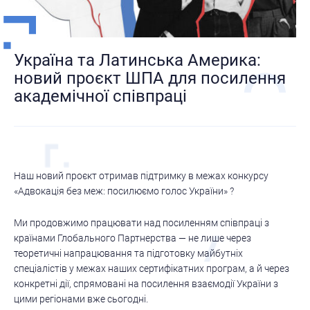
Україна та Латинська Америка:
новий проєкт ШПА для посилення
академічної співпраці
Наш новий проєкт отримав підтримку в межах конкурсу
«Адвокація без меж: посилюємо голос України» ?
Ми продовжимо працювати над посиленням співпраці з
країнами Глобального Партнерства — не лише через
теоретичні напрацювання та підготовку майбутніх
спеціалістів у межах наших сертифікатних програм, а й через
конкретні дії, спрямовані на посилення взаємодії України з
цими регіонами вже сьогодні.