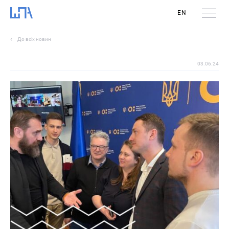
EN
До всіх новин
03.06.24