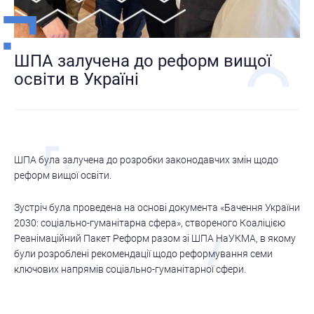
ШПА залучена до реформ вищої
освіти в Україні
ШПА була залучена до розробки законодавчих змін щодо
реформ вищої освіти.
Зустріч була проведена на основі документа «Бачення України
2030: соціально-гуманітарна сфера», створеного Коаліцією
Реанімаційний Пакет Реформ разом зі ШПА НаУКМА, в якому
були розроблені рекомендації щодо реформування семи
ключових напрямів соціально-гуманітарної сфери.