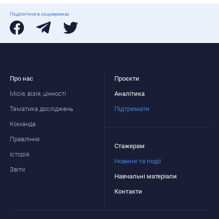
Поділитися в соцмережах
Про нас
Проєкти
Місія, візія, цінності
Аналітика
Тематика досліджень
Підтримати
Команда
Правління
Стажерам
Історія
Новини та події
Звіти
Навчальні матеріали
Контакти