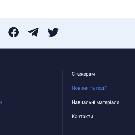
Стажерам
Новини та події
и
Навчальні матеріали
Контакти