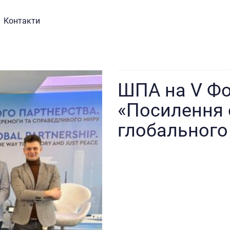
Контакти
ШПА на V Фо
«Посилення 
глобального