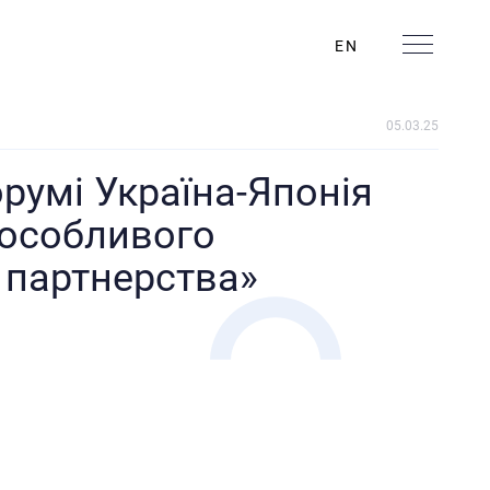
EN
05.03.25
румі Україна-Японія
особливого
 партнерства»