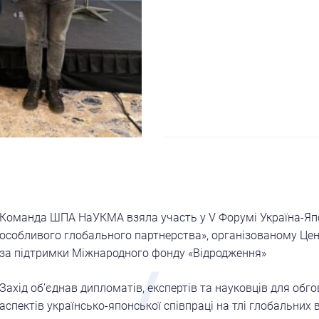
Команда ШПА НаУКМА взяла участь у V Форумі Україна-Яп
особливого глобального партнерства», організованому Це
за підтримки Міжнародного фонду «Відродження»
Захід об’єднав дипломатів, експертів та науковців для об
аспектів українсько-японської співпраці на тлі глобальних 