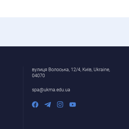
вулиця Волоська, 12/4, Київ, Ukraine,
04070
spa@ukma.edu.ua