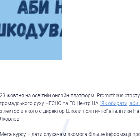
23 жовтня на освітній онлайн-платформі Prometheus старту
громадського руху ЧЕСНО та ГО Центр UA
“Як обирати, аби
з лекторів якого є директор Школи політичної аналітики 
Яковлєв.
Мета курсу – дати слухачам якомога більше інформації про