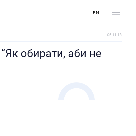
EN
06.11.18
“Як обирати, аби не