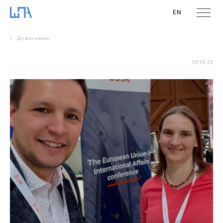
EN
До всіх новин
05.06.25