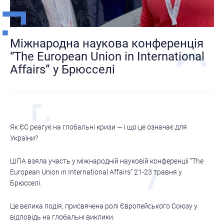
Міжнародна наукова конференція
“The European Union in International
Affairs” у Брюсселі
Як ЄС реагує на глобальні кризи — і що це означає для
України?
ШПА
взяла участь у міжнародній науковій конференції “The
European Union in International Affairs” 21-23 травня у
Брюсселі.
Це велика подія, присвячена ролі Європейського Союзу у
відповідь на глобальні виклики.