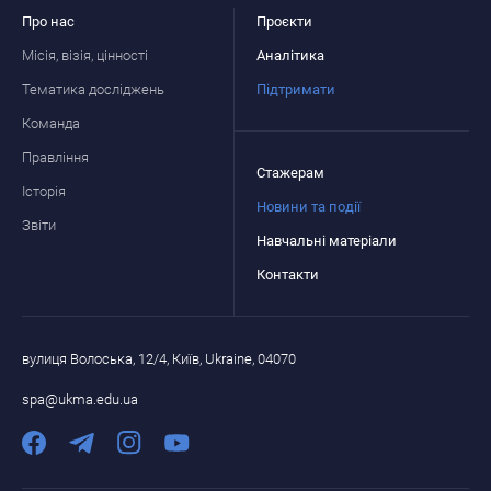
Про нас
Проєкти
Місія, візія, цінності
Аналітика
Тематика досліджень
Підтримати
Команда
Правління
Стажерам
Історія
Новини та події
Звіти
Навчальні матеріали
Контакти
вулиця Волоська, 12/4, Київ, Ukraine, 04070
spa@ukma.edu.ua