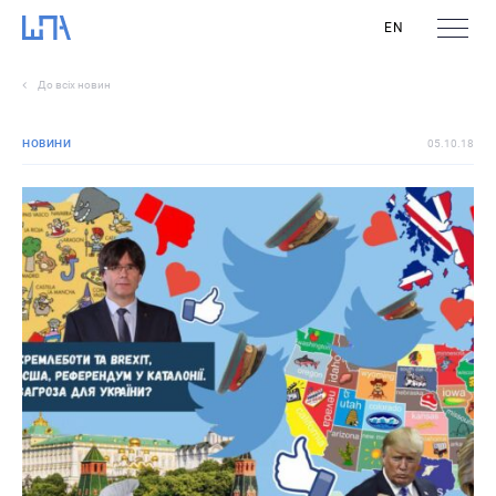
EN
До всіх новин
НОВИНИ
05.10.18