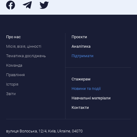
Про нас
Проєкти
Місія, візія, цінності
Аналітика
Тематика досліджень
Підтримати
Команда
Правління
Стажерам
Історія
Новини та події
Звіти
Навчальні матеріали
Контакти
вулиця Волоська, 12/4, Київ, Ukraine, 04070