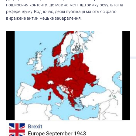
поширення контенту, що має на меті підтримку результатів
референдуму. Водночас, деякі публікації мають яскраво
виражене антинімецьке забарвлення.