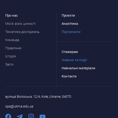
Про нас
Проєкти
Місія, візія, цінності
Аналітика
Тематика досліджень
Підтримати
Команда
Правління
Стажерам
Історія
Новини та події
Звіти
Навчальні матеріали
Контакти
вулиця Волоська, 12/4, Київ, Ukraine, 04070
spa@ukma.edu.ua