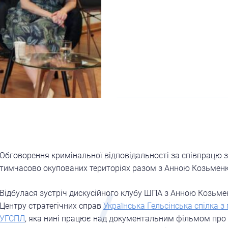
Обговорення кримінальної відповідальності за співпрацю 
тимчасово окупованих територіях разом з Анною Козьменк
Відбулася зустріч дискусійного клубу ШПА з Анною Козьм
Центру стратегічних справ
Українська Гельсінська спілка з
УГСПЛ
, яка нині працює над документальним фільмом про о