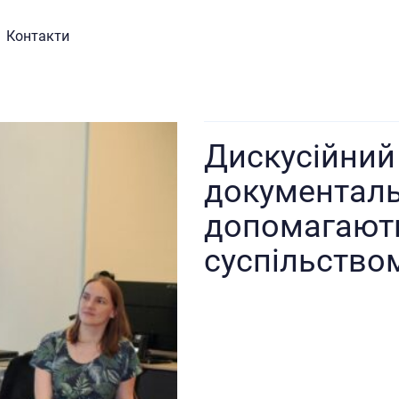
Контакти
Дискусійний
документаль
допомагають
суспільство