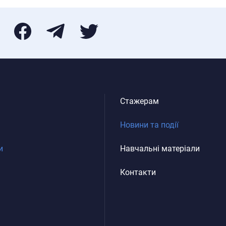
Стажерам
Новини та події
и
Навчальні матеріали
Контакти