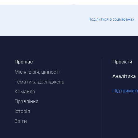
Поділитися в соцмережах
Про нас
Проєкти
Місія, візія, цінності
Аналітика
Тематика досліджень
Підтримат
Команда
Правління
Історія
Звіти