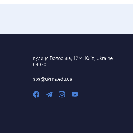
вулиця Волоська, 12/4, Київ, Ukraine,
04070
spa@ukma.edu.ua