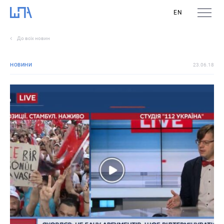
EN
До всіх новин
НОВИНИ
23.06.18