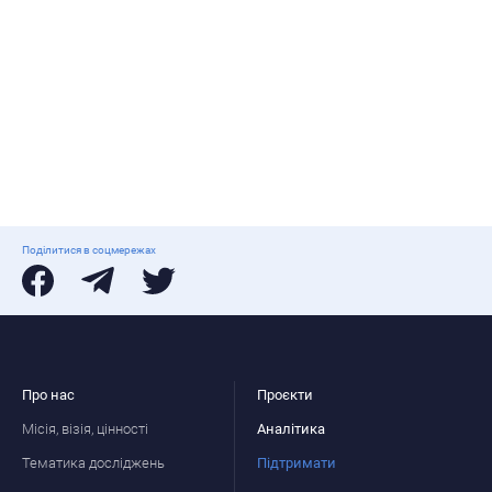
Поділитися в соцмережах
Про нас
Проєкти
Місія, візія, цінності
Аналітика
Тематика досліджень
Підтримати