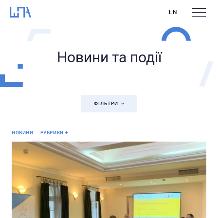
EN
Новини та події
ФІЛЬТРИ
Від партнерів
НОВИНИ
РУБРИКИ