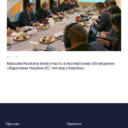
29.11.21
Максим Яковлєв взяв участь в експертному обговоренні
«Відносини Україна-ЄС: погляд з Берліна»
Про нас
Проєкти