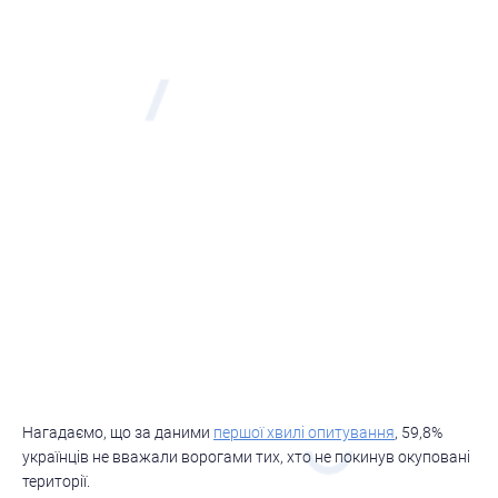
Нагадаємо, що за даними
першої хвилі опитування
, 59,8%
українців не вважали ворогами тих, хто не покинув окуповані
території.