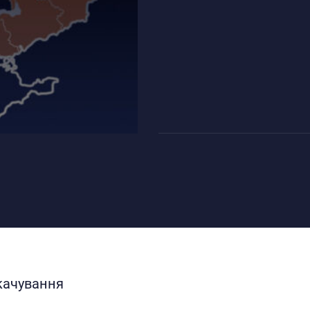
качування