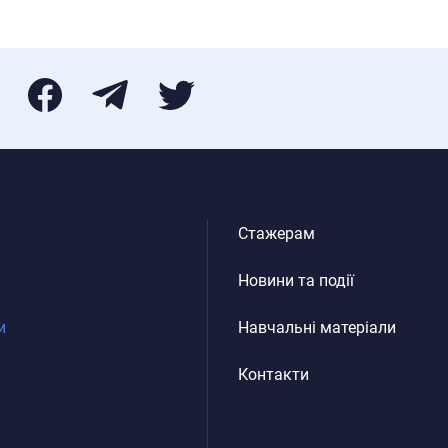
Стажерам
Новини та події
и
Навчальні матеріали
Контакти