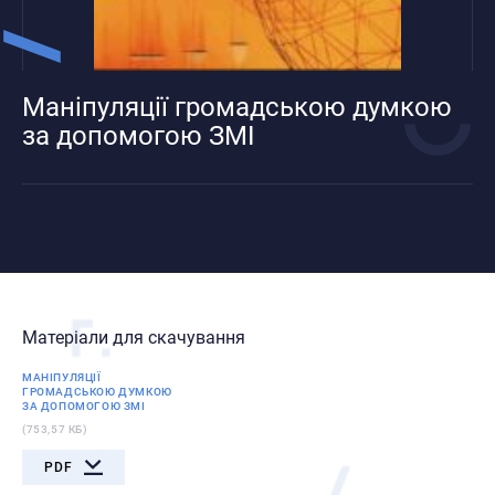
Маніпуляції громадською думкою
за допомогою ЗМІ
Матеріали для скачування
МАНІПУЛЯЦІЇ
ГРОМАДСЬКОЮ ДУМКОЮ
ЗА ДОПОМОГОЮ ЗМІ
(753,57 КБ)
PDF