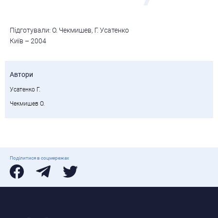
Підготували: О. Чекмишев, Г. Усатенко
Київ – 2004
Автори
Усатенко Г.
Чекмишев О.
Поділитися в соцмережах