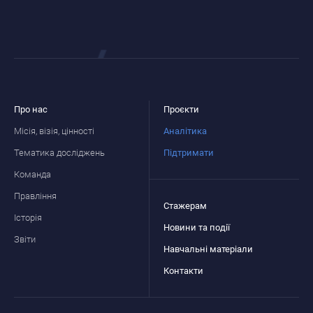
Про нас
Проєкти
Місія, візія, цінності
Аналітика
Тематика досліджень
Підтримати
Команда
Правління
Стажерам
Історія
Новини та події
Звіти
Навчальні матеріали
Контакти