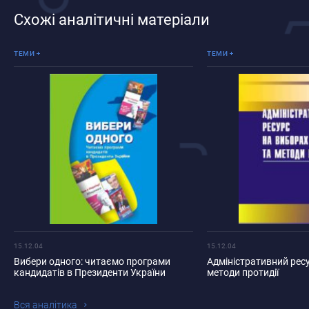
Схожі аналітичні матеріали
Вибори
Вибори
ТЕМИ
ТЕМИ
15.12.04
15.12.04
Вибери одного: читаємо програми
Адміністративний ресу
кандидатів в Президенти України
методи протидії
Вся аналiтика