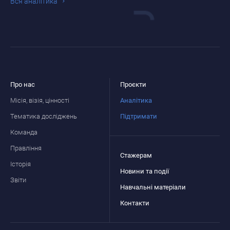
Вся аналiтика
Про нас
Проєкти
Місія, візія, цінності
Аналітика
Тематика досліджень
Підтримати
Команда
Правління
Стажерам
Історія
Новини та події
Звіти
Навчальні матеріали
Контакти