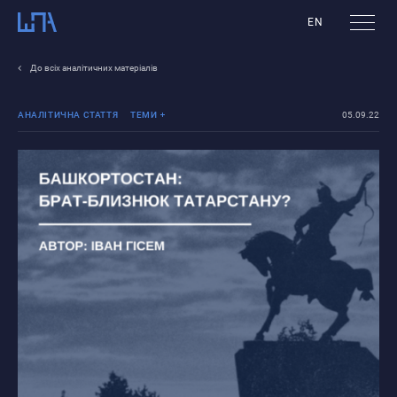
EN
До всіх аналітичних матеріалів
АНАЛІТИЧНА СТАТТЯ
ТЕМИ
05.09.22
Політичні
процеси Росії