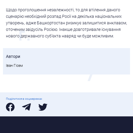
Щодо проголошення незалежності, то для втілення даного
сценарію необхідний розпад Росії на декілька національних
утворень, адже Башкортостан ризикує залишитися анклавом,
оточеним звідусіль Росією. Інакше довготривале існування
нового державного суб’єкта навряд чи буде можливим.
Автори
Іван Гісем
Поділитися в соцмережах