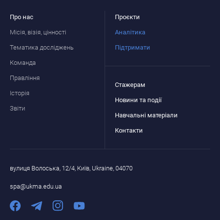
Про нас
Проєкти
Місія, візія, цінності
Аналітика
Тематика досліджень
Підтримати
Команда
Правління
Стажерам
Історія
Новини та події
Звіти
Навчальні матеріали
Контакти
вулиця Волоська, 12/4, Київ, Ukraine, 04070
spa@ukma.edu.ua