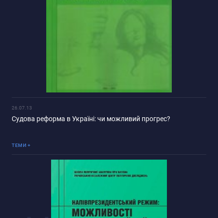
26.07.13
Судова реформа в Україні: чи можливий прогрес?
Інше
ТЕМИ