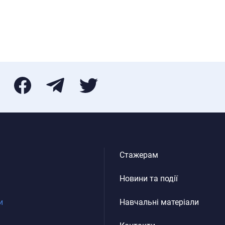
Стажерам
Новини та події
и
Навчальні матеріали