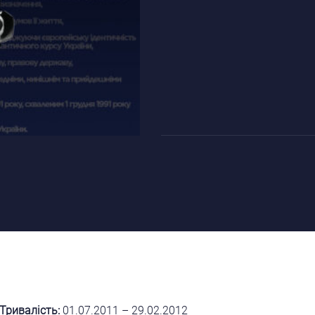
Тривалість:
01.07.2011 – 29.02.2012