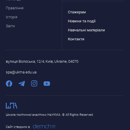
Правління
Стажерам
Історія
Новини та події
Звіти
Навчальні матеріали
Контакти
вулиця Волоська, 12/4, Київ, Ukraine, 04070
spa@ukma.edu.ua
Школа політичної аналітики НаУКМА. © All Rights Reserved
Сайт створили в