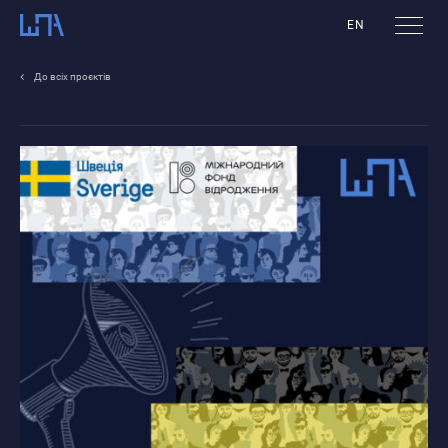
EN
До всіх проєктів