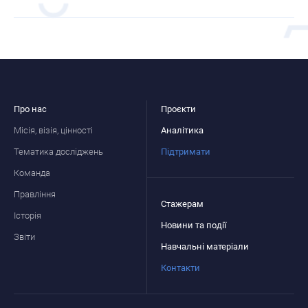
Про нас
Проєкти
Місія, візія, цінності
Аналітика
Тематика досліджень
Підтримати
Команда
Правління
Стажерам
Історія
Новини та події
Звіти
Навчальні матеріали
Контакти