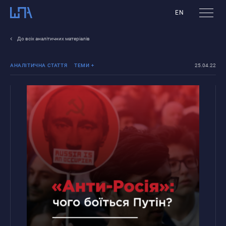
EN
До всіх аналітичних матеріалів
АНАЛІТИЧНА СТАТТЯ
ТЕМИ
25.04.22
Війна Росії проти
України
Політичні
процеси Росії