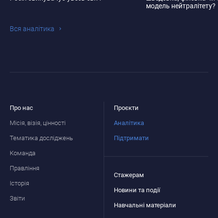
модель нейтралітету?
Вся аналiтика
Про нас
Проєкти
Місія, візія, цінності
Аналітика
Тематика досліджень
Підтримати
Команда
Правління
Стажерам
Історія
Новини та події
Звіти
Навчальні матеріали