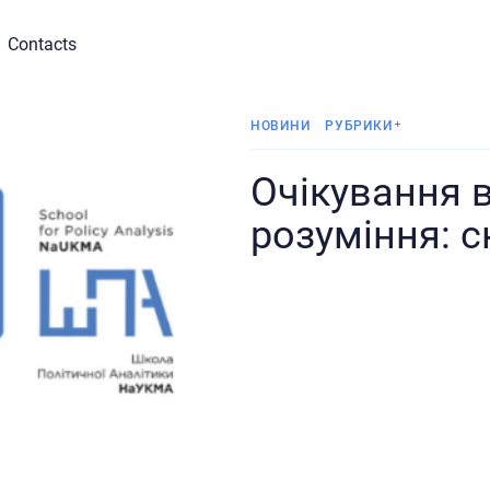
Contacts
НОВИНИ
РУБРИКИ
Очікування ві
Коментар
розуміння: 